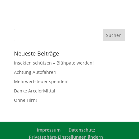
Neueste Beiträge
Insekten schützen – Blühpate werden!
Achtung Autofahrer!
Mehrwertsteuer spenden!
Danke ArcelorMittal
Ohne Hirn!
Impressum
Datenschutz
Privatsphäre-Einstellungen ändern