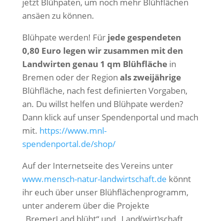
jetzt Blühpaten, um noch mehr Blühflächen
ansäen zu können.
Blühpate werden! Für
jede gespendeten
0,80 Euro legen wir zusammen mit den
Landwirten genau 1 qm Blühfläche
in
Bremen oder der Region
als zweijährige
Blühfläche, nach fest definierten Vorgaben,
an. Du willst helfen und Blühpate werden?
Dann klick auf unser Spendenportal und mach
mit.
https://www.mnl-
spendenportal.de/shop/
Auf der Internetseite des Vereins unter
www.mensch-natur-landwirtschaft.de
könnt
ihr euch über unser Blühflächenprogramm,
unter anderem über die Projekte
„BremerLand blüht“ und „Land(wirt)schaft