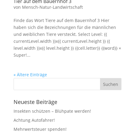
Tier auf dem Bauernhof 3
von
Mensch-Natur-Landwirtschaft
Finde das Wort Tiere auf dem Bauernhof 3 Hier
haben sich die Bezeichnungen für die männlichen
und weiblichen Tiere versteckt. Select Level: {{
currentLevel.width }}x{{ currentLevel.height }} {{
level.width }}x{{ level.height }} {{cell.letter}} {{word}} ×
Super!...
« Ältere Einträge
Neueste Beiträge
Insekten schützen – Blühpate werden!
Achtung Autofahrer!
Mehrwertsteuer spenden!