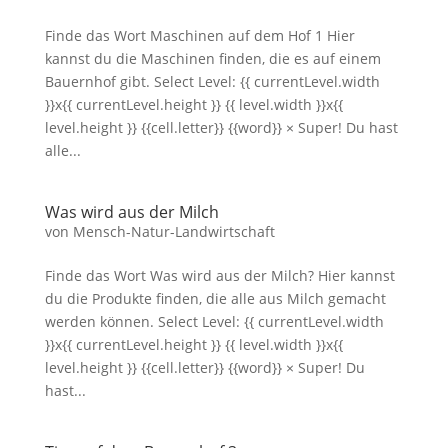
Finde das Wort Maschinen auf dem Hof 1 Hier
kannst du die Maschinen finden, die es auf einem
Bauernhof gibt. Select Level: {{ currentLevel.width
}}x{{ currentLevel.height }} {{ level.width }}x{{
level.height }} {{cell.letter}} {{word}} × Super! Du hast
alle...
Was wird aus der Milch
von
Mensch-Natur-Landwirtschaft
Finde das Wort Was wird aus der Milch? Hier kannst
du die Produkte finden, die alle aus Milch gemacht
werden können. Select Level: {{ currentLevel.width
}}x{{ currentLevel.height }} {{ level.width }}x{{
level.height }} {{cell.letter}} {{word}} × Super! Du
hast...