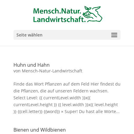
Seite wählen
Huhn und Hahn
von
Mensch-Natur-Landwirtschaft
Finde das Wort Pflanzen auf dem Feld Hier findest du
die Pflanzen, die auf unseren Feldern wachsen.
Select Level: {{ currentLevel.width }}x{{
currentLevel.height }} {{ level.width }}x{{ level.height
}} {{cell.letter}} {{word}} × Super! Du hast alle Wörte...
Bienen und Wildbienen