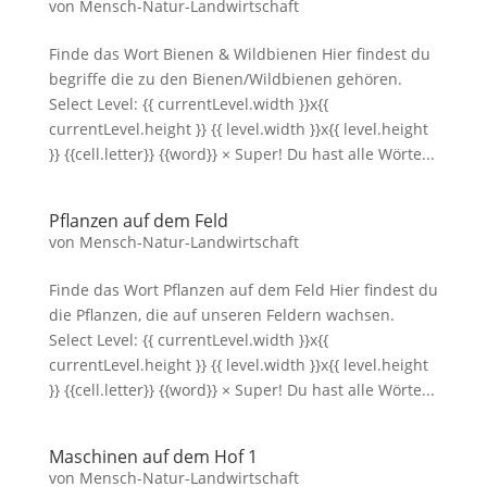
von
Mensch-Natur-Landwirtschaft
Finde das Wort Bienen & Wildbienen Hier findest du
begriffe die zu den Bienen/Wildbienen gehören.
Select Level: {{ currentLevel.width }}x{{
currentLevel.height }} {{ level.width }}x{{ level.height
}} {{cell.letter}} {{word}} × Super! Du hast alle Wörte...
Pflanzen auf dem Feld
von
Mensch-Natur-Landwirtschaft
Finde das Wort Pflanzen auf dem Feld Hier findest du
die Pflanzen, die auf unseren Feldern wachsen.
Select Level: {{ currentLevel.width }}x{{
currentLevel.height }} {{ level.width }}x{{ level.height
}} {{cell.letter}} {{word}} × Super! Du hast alle Wörte...
Maschinen auf dem Hof 1
von
Mensch-Natur-Landwirtschaft