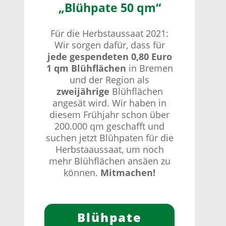
„Blühpate 50 qm“
Für die Herbstaussaat 2021:
Wir sorgen dafür, dass für
jede gespendeten 0,80 Euro
1 qm Blühflächen
in Bremen
und der Region als
zweijährige
Blühflächen
angesät wird. Wir haben in
diesem Frühjahr schon über
200.000 qm geschafft und
suchen jetzt Blühpaten für die
Herbstaaussaat, um noch
mehr Blühflächen ansäen zu
können.
Mitmachen!
Blühpate