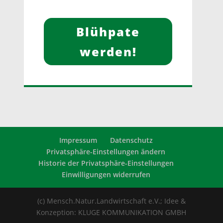
Blühpate
werden!
Impressum
Datenschutz
Privatsphäre-Einstellungen ändern
Historie der Privatsphäre-Einstellungen
Einwilligungen widerrufen
(c) Mensch.Natur.Landwirtschaft e.V.; Idee &
Konzeption: KLUGE KOMMUNIKATION GMBH