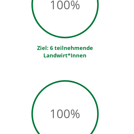
100
%
Ziel: 6 teilnehmende
Landwirt*Innen
100
%